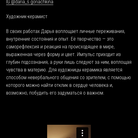
IG @daria_s.goriachkina
Художник-керамист
В своих работах Дарья воплощает личные переживания,
внутренние состояния и опыт. Её творчество — это
саморефлексия и реакция на происходящее в мире,
выраженная через форму и цвет. Импульс приходит из
глубин подсознания, а руки лишь следуют за ним, воплощая
чувства в материю. Для художницы керамика является
способом невербального общения со зрителем, с помощью
которого можно найти отклик в сердце человека и,
возможно, побудить его задуматься о важном.