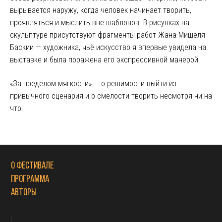
вырывается наружу, когда человек начинает творить,
проявляться и мыслить вне шаблонов. В рисунках на
скульптуре присутствуют фрагменты работ Жана-Мишеля
Баскии — художника, чьё искусство я впервые увидела на
выставке и была поражена его экспрессивной манерой.
«За пределом мягкости» — о решимости выйти из
привычного сценария и о см
елости творить несмотря ни на
что.
О фестивале
Программа
Авторы