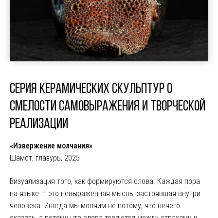
СЕРИЯ КЕРАМИЧЕСКИХ СКУЛЬПТУР О
СМЕЛОСТИ САМОВЫРАЖЕНИЯ И ТВОРЧЕСКОЙ
РЕАЛИЗАЦИИ
«Извержение молчания»
Шамот, глазурь, 2025
Визуализация того, как формируются слова. Каждая пора
на языке — это невыраженная мысль, застрявшая внутри
человека. Иногда мы молчим не потому, что нечего
сказать, а потому что слова теряются между страхами и