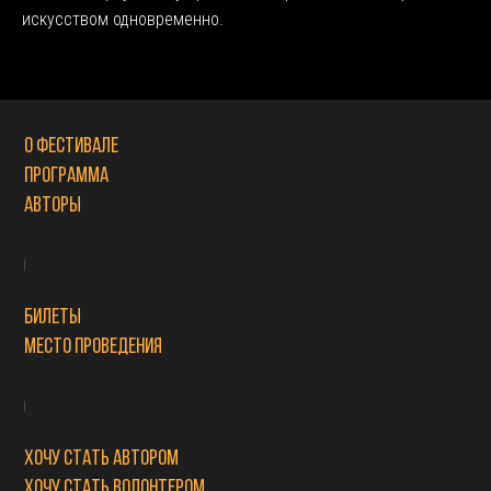
искусством одновременно.
О фестивале
Программа
Авторы
Билеты
Место проведения
Хочу стать автором
Хочу стать волонтером