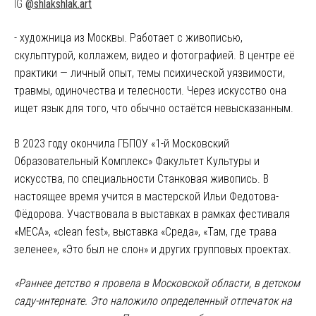
IG
@shlakshlak.art
- художница из Москвы. Работает с живописью,
скульптурой, коллажем, видео и фотографией. В центре её
практики — личный опыт, темы психической уязвимости,
травмы, одиночества и телесности. Через искусство она
ищет язык для того, что обычно остаётся невысказанным.
В 2023 году окончила ГБПОУ «1-й Московский
Образовательный Комплекс» Факультет Культуры и
искусства, по специальности Станковая живопись. В
настоящее время учится в мастерской Ильи Федотова-
Фёдорова. Участвовала в выставках в рамках фестиваля
«МЕСА», «clean fest», выставка «Среда», «Там, где трава
зеленее», «Это был не слон» и других групповых проектах.
«Раннее детство я провела в Московской области, в детском
саду-интернате. Это наложило определенный отпечаток на