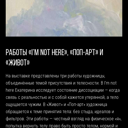
РАБОТЫ «I’M NOT HERE», «ПОП-АРТ» И
«ЖИВОТ»
На выставке представлены три работы художницы,
объединённые темой присутствия и телесности. В I’m not
here Екатерина исследует состояние диссоциации — когда
связь с реальностью и с собой кажется утерянной, а тело
ощущается чужим. В «Живот» и «Поп-арт» художница
обращается к теме принятия тела: без стыда, идеалов и
фильтров. Эти работы — честный взгляд на физическое «я»,
попытка вернуть телу право быть просто телом, нормой и