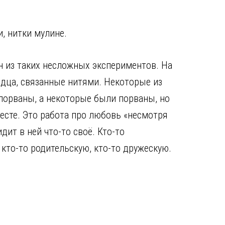
, нитки мулине.
н из таких несложных экспериментов. На
дца, связанные нитями. Некоторые из
порваны, а некоторые были порваны, но
есте. Это работа про любовь «несмотря
идит в ней что-то своё. Кто-то
кто-то родительскую, кто-то дружескую.