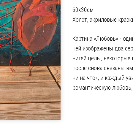
60х30см
Холст, акриловые краски
Картина «Любовь» - оди
ней изображены два сер
нитей целы, некоторые 
после снова связаны вм
ни на что», и каждый ув
романтическую любовь, 