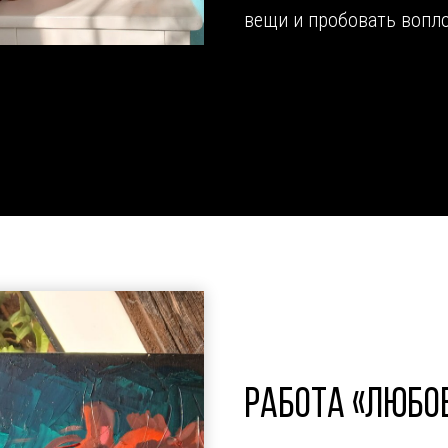
вещи и пробовать вопло
РАБОТА «
ЛЮБО