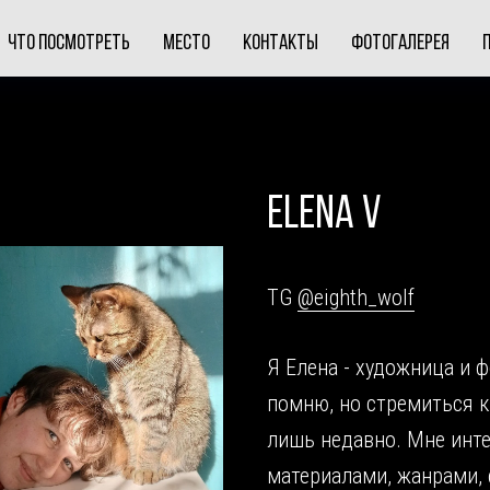
ЧТО ПОСМОТРЕТЬ
МЕСТО
КОНТАКТЫ
ФОТОГАЛЕРЕЯ
ELENA V
TG
@eighth_wolf
Я Елена - художница и 
помню, но стремиться к
лишь недавно. Мне инт
материалами, жанрами,