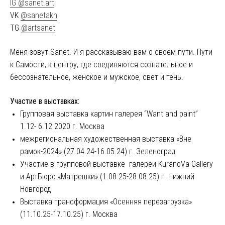
IG @sanet.art
VK
@sanetakh
TG
@artsanet
Меня зовут Sanet. И я рассказываю вам о своём пути. Пути
к Самости, к центру, где соединяются сознательное и
бессознательное, женское и мужское, свет и тень.
Участие в выставках:
Групповая выставка картин галерея “Want and paint”
1.12- 6.12 2020 г. Москва
межрегиональная художественная выставка «Вне
рамок-2024» (27.04.24-16.05.24) г. Зеленоград
Участие в групповой выставке галереи KuranoVa Gallery
и АртБюро «Матрешки» (1.08.25-28.08.25) г. Нижний
Новгород
Выставка трансформация «Осенняя перезагрузка»
(11.10.25-17.10.25) г. Москва