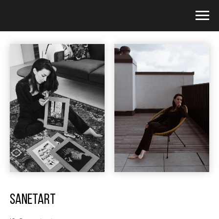
SANETART